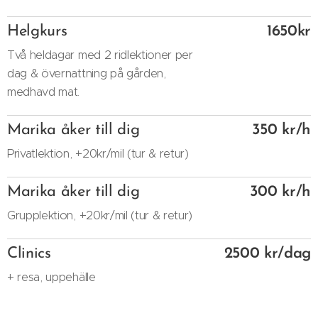
Helgkurs
1650kr
Två heldagar med 2 ridlektioner per
dag & övernattning på gården,
medhavd mat.
Marika åker till dig
350 kr/h
Privatlektion, +20kr/mil (tur & retur)
Marika åker till dig
300 kr/h
Grupplektion, +20kr/mil (tur & retur)
Clinics
2500 kr/dag
+ resa, uppehälle