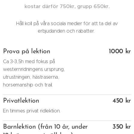
kostar därför 750kr, grupp 650kr.
Håll koll på våra sociala medier för att ta del av
erbjudanden och rabatter.
Prova på lektion
1000 kr
Ca 3-3,5h med fokus på
westernridningens ursprung,
utrustningen, hästraserna,
horsemanship och trail.
Privatlektion
450 kr
En timmes privat ridlektion.
Barnlektion (från 10 år, under
350 kr