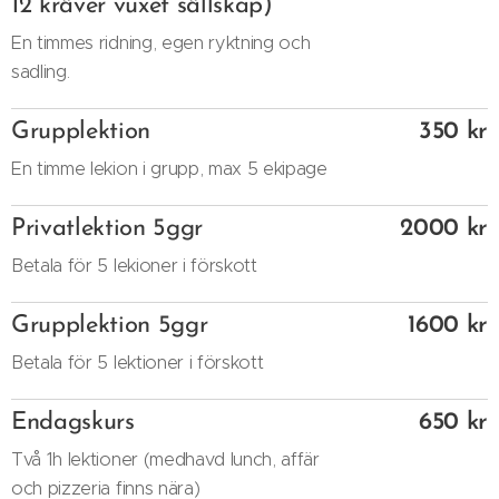
12 kräver vuxet sällskap)
En timmes ridning, egen ryktning och
sadling.
Grupplektion
350 kr
En timme lekion i grupp, max 5 ekipage
Privatlektion 5ggr
2000 kr
Betala för 5 lekioner i förskott
Grupplektion 5ggr
1600 kr
Betala för 5 lektioner i förskott
Endagskurs
650 kr
Två 1h lektioner (medhavd lunch, affär
och pizzeria finns nära)