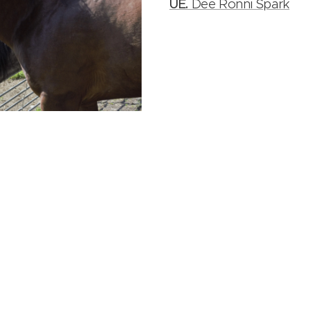
UE.
Dee Ronni Spark