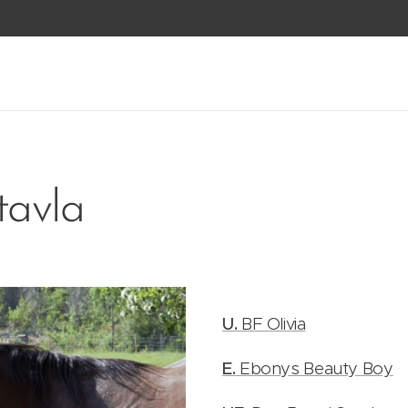
tavla
U.
BF Olivia
E.
Ebonys Beauty Boy