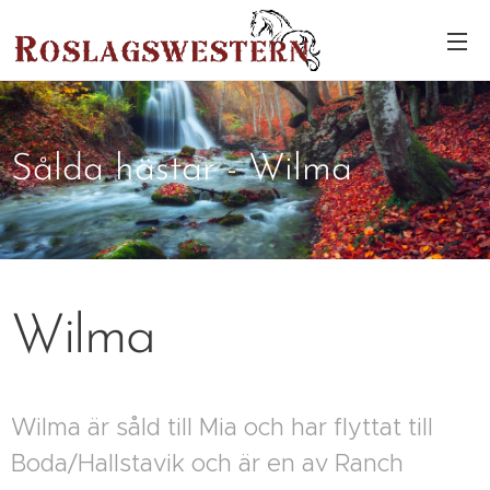
Sålda hästar - Wilma
Wilma
Wilma är såld till Mia och har flyttat till
Boda/Hallstavik och är en av Ranch