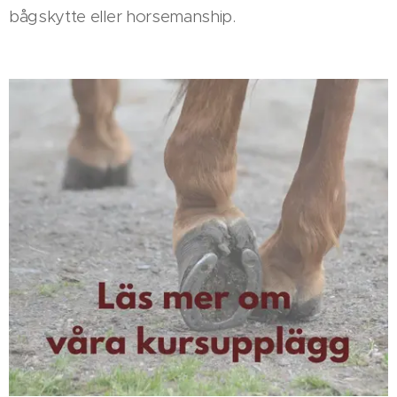
bågskytte eller horsemanship.